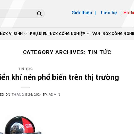
Giới thiệu
|
Liên hệ
|
Hotli
INOX VI SINH
PHỤ KIỆN INOX CÔNG NGHIỆP
VAN INOX CÔNG NGHI
CATEGORY ARCHIVES:
TIN TỨC
TIN TỨC
iển khí nén phổ biến trên thị trường
ED ON
THÁNG 5 24, 2024
BY
ADMIN