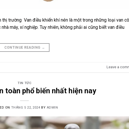
ên thị trường Van điều khiển khí nén là một trong những loại van c
nhà máy, xí nghiệp. Tuy nhiên, không phải ai cũng biết van điều
CONTINUE READING
→
Leave a com
TIN TỨC
n toàn phổ biến nhất hiện nay
ED ON
THÁNG 5 22, 2024
BY
ADMIN