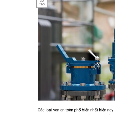
22
Th5
Các loại van an toàn phổ biến nhất hiện nay