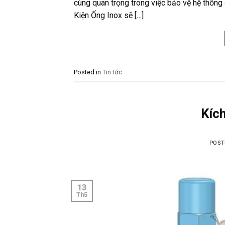
cùng quan trọng trong việc bảo vệ hệ thống
Kiện Ống Inox sẽ […]
Posted in
Tin tức
Kíc
POST
13
Th5