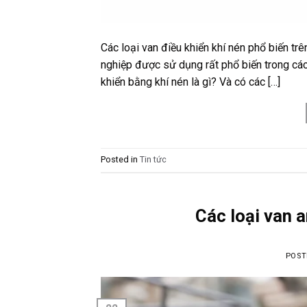
Các loại van điều khiển khí nén phổ biến tr
nghiệp được sử dụng rất phổ biến trong các 
khiển bằng khí nén là gì? Và có các […]
Posted in
Tin tức
Các loại van a
POST