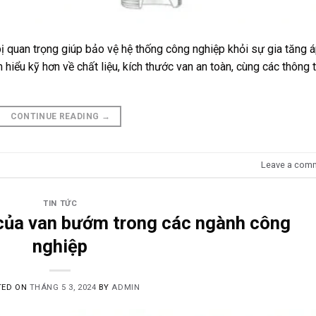
 bị quan trọng giúp bảo vệ hệ thống công nghiệp khỏi sự gia tăng 
hiểu kỹ hơn về chất liệu, kích thước van an toàn, cùng các thông t
CONTINUE READING
→
Leave a com
TIN TỨC
của van bướm trong các ngành công
nghiệp
TED ON
THÁNG 5 3, 2024
BY
ADMIN