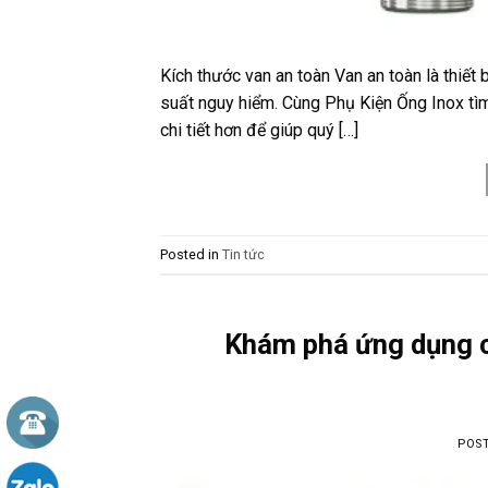
Kích thước van an toàn Van an toàn là thiết
suất nguy hiểm. Cùng Phụ Kiện Ống Inox tìm 
chi tiết hơn để giúp quý […]
Posted in
Tin tức
Khám phá ứng dụng 
POS