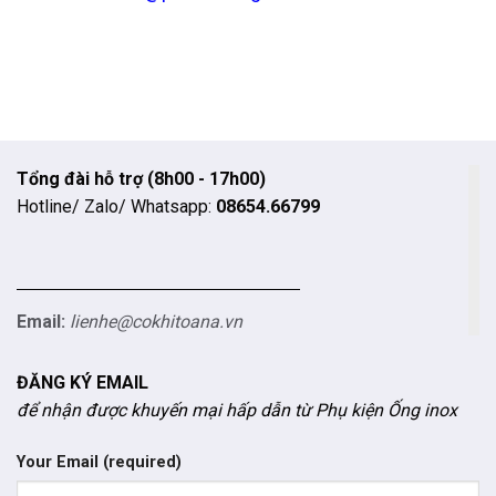
Tổng đài hỗ trợ (8h00 - 17h00)
Hotline/ Zalo/ Whatsapp:
08654.66799
Email:
lienhe@cokhitoana.vn
ĐĂNG KÝ EMAIL
để nhận được khuyến mại hấp dẫn từ Phụ kiện Ống inox
Your Email (required)