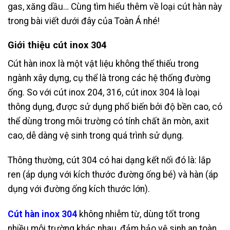
gas, xăng dầu… Cùng tìm hiểu thêm về loại cút hàn này
trong bài viết dưới đây của Toàn Á nhé!
Giới thiệu cút inox 304
Cút hàn inox là một vật liệu không thể thiếu trong
ngành xây dựng, cụ thể là trong các hệ thống đường
ống. So với cút inox 204, 316, cút inox 304 là loại
thông dụng, được sử dụng phổ biến bởi độ bền cao, có
thể dùng trong môi trường có tính chất ăn mòn, axit
cao, dễ dàng vệ sinh trong quá trình sử dụng.
Thông thường, cút 304 có hai dạng kết nối đó là: lắp
ren (áp dụng với kích thước đường ống bé) và hàn (áp
dụng với đường ống kích thước lớn).
Cút hàn inox 304
không nhiễm từ, dùng tốt trong
nhiều môi trường khác nhau, đảm bảo vệ sinh an toàn