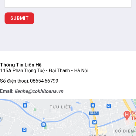
Thông Tin Liên Hệ
115A Phan Trọng Tuệ - Đại Thanh - Hà Nội
Số điện thoại: 08654.66799
Email:
lienhe@cokhitoana.vn