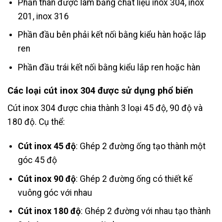
Phần thân được làm bằng chất liệu inox 304, inox
201, inox 316
Phần đầu bên phải kết nối bằng kiểu hàn hoặc lắp
ren
Phần đầu trái kết nối bằng kiểu lắp ren hoặc hàn
Các loại cút inox 304 được sử dụng phổ biến
Cút inox 304 được chia thành 3 loại 45 độ, 90 độ và
180 độ. Cụ thể:
Cút inox 45 độ
: Ghép 2 đường ống tạo thành một
góc 45 độ
Cút inox 90 độ
: Ghép 2 đường ống có thiết kế
vuông góc với nhau
Cút inox 180 độ
: Ghép 2 đường với nhau tạo thành