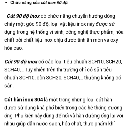
Chức năng của
cút inox 90 độ
:
Cút 90 độ inox
có chức năng chuyển hướng dòng
chảy một góc 90 độ, loại vật liệu inox này được sử
dụng trong hệ thống vi sinh, công nghệ thực phẩm, hóa
chất bởi chất liệu inox chịu được tính ăn mòn và oxy
hóa cao.
Cút 90 độ inox
có các loại tiêu chuẩn SCH10, SCH20,
SCH40,… Tuy nhiên trên thị trường chỉ có sẵn tiêu
chuẩn SCH10, còn SCH20, SCH40,… thường không có
sẵn.
Cút hàn inox 304
là một trong những loại cút hàn
được sử dụng khá phổ biến trong các hệ thống đường
ống. Phụ kiện này dùng để nối và hàn đường ống lại với
nhau giúp dẫn nước sạch, hóa chất, thực phẩm khí