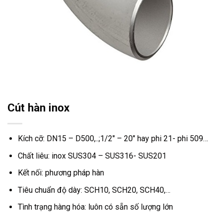
Cút hàn inox
Kích cỡ: DN15 – D500,..;1/2″ – 20″ hay phi 21- phi 509…
Chất liêu: inox SUS304 – SUS316- SUS201
Kết nối: phương pháp hàn
Tiêu chuẩn độ dày: SCH10, SCH20, SCH40,…
Tình trạng hàng hóa: luôn có sẵn số lượng lớn