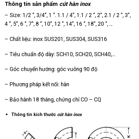
Thông tin sản phẩm
cút hàn inox
– Size: 1/2 “, 3/4”, 1 “. 1.1 / 4”, 1.1 / 2 “, 2”, 2.1 / 2 “, 3”,
4 “, 5”, 6 “, 7”, 8 “, 10”, 12 “, 14”, 16 “, 18”, 20 “, …
– Chất liệu: inox SUS201, SUS304, SUS316
– Tiêu chuẩn độ dày: SCH10, SCH20, SCH40,…
– Góc chuyển hướng: góc vuông 90 độ
– Phương pháp kết nối: hàn
– Bảo hành 18 tháng, chứng chỉ CO – CQ
Thông tin kích thước
cút hàn inox