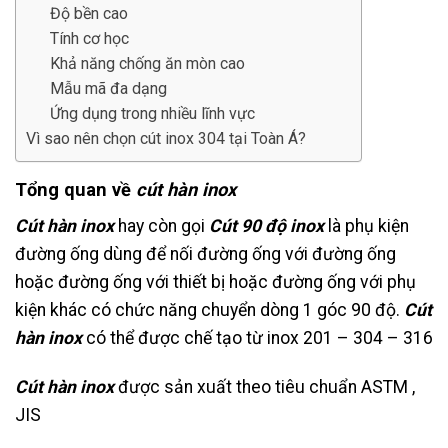
Độ bền cao
Tính cơ học
Khả năng chống ăn mòn cao
Mẫu mã đa dạng
Ứng dụng trong nhiều lĩnh vực
Vì sao nên chọn cút inox 304 tại Toàn Á?
Tổng quan về
cút hàn inox
Cút hàn inox
hay còn gọi
Cút 90 độ inox
là phụ kiện
đường ống dùng để nối đường ống với đường ống
hoặc đường ống với thiết bị hoặc đường ống với phụ
kiện khác có chức năng chuyển dòng 1 góc 90 độ.
Cút
hàn inox
có thể được chế tạo từ inox 201 – 304 – 316
Cút hàn inox
được sản xuất theo tiêu chuẩn ASTM ,
JIS