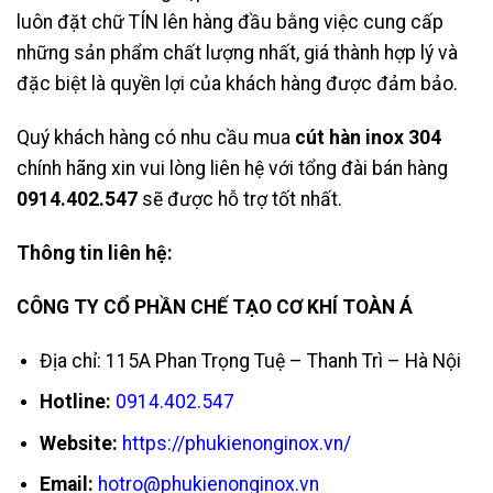
luôn đặt chữ TÍN lên hàng đầu bằng việc cung cấp
những sản phẩm chất lượng nhất, giá thành hợp lý và
đặc biệt là quyền lợi của khách hàng được đảm bảo.
Quý khách hàng có nhu cầu mua
cút hàn inox 304
chính hãng xin vui lòng liên hệ với tổng đài bán hàng
0914.402.547
sẽ được hỗ trợ tốt nhất.
Thông tin liên hệ:
CÔNG TY CỔ PHẦN CHẾ TẠO CƠ KHÍ TOÀN Á
Địa chỉ: 115A Phan Trọng Tuệ – Thanh Trì – Hà Nội
Hotline:
0914.402.547
Website:
https://phukienonginox.vn/
Email:
hotro@phukienonginox.vn