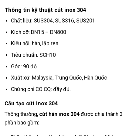
Thông tin kỹ thuật cút inox 304
Chất liệu: SUS304, SUS316, SUS201
Kích cỡ: DN15 – DN800
Kiểu nối: hàn, lắp ren
Tiêu chuẩn: SCH10
Góc: 90 độ
Xuất xứ: Malaysia, Trung Quốc, Hàn Quốc
Chứng chỉ CO CQ: đầy đủ.
Cấu tạo cút inox 304
Thông thường,
cút hàn inox 304
được chia thành 3
phần bao gồm: