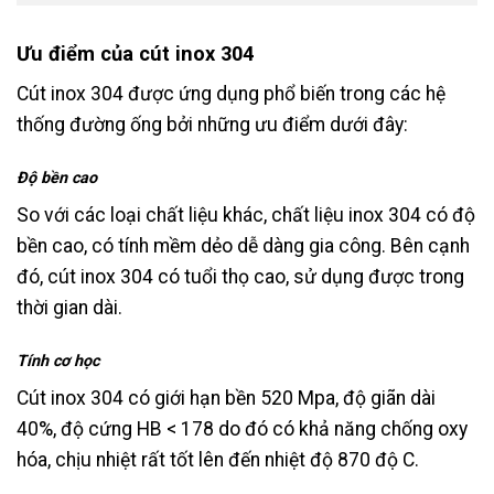
Ưu điểm của cút inox 304
Cút inox 304 được ứng dụng phổ biến trong các hệ
thống đường ống bởi những ưu điểm dưới đây:
Độ bền cao
So với các loại chất liệu khác, chất liệu inox 304 có độ
bền cao, có tính mềm dẻo dễ dàng gia công. Bên cạnh
đó, cút inox 304 có tuổi thọ cao, sử dụng được trong
thời gian dài.
Tính cơ học
Cút inox 304 có giới hạn bền 520 Mpa, độ giãn dài
40%, độ cứng HB < 178 do đó có khả năng chống oxy
hóa, chịu nhiệt rất tốt lên đến nhiệt độ 870 độ C.