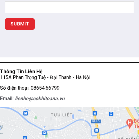
Thông Tin Liên Hệ
115A Phan Trọng Tuệ - Đại Thanh - Hà Nội
Số điện thoại: 08654.66799
Email:
lienhe@cokhitoana.vn