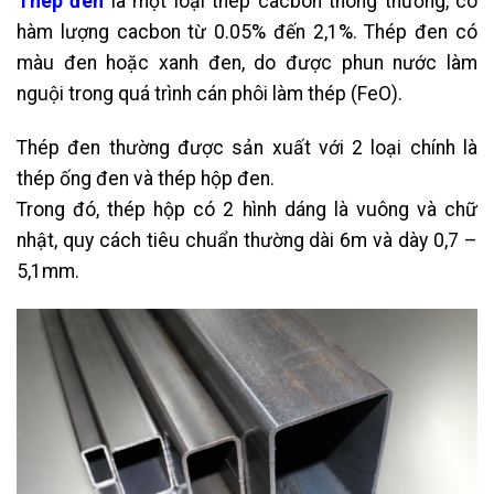
Thép đen
là một loại thép cacbon thông thường, có
hàm lượng cacbon từ 0.05% đến 2,1%. Thép đen có
màu đen hoặc xanh đen, do được phun nước làm
nguội trong quá trình cán phôi làm thép (FeO).
Thép đen thường được sản xuất với 2 loại chính là
thép ống đen và thép hộp đen.
Trong đó, thép hộp có 2 hình dáng là vuông và chữ
nhật, quy cách tiêu chuẩn thường dài 6m và dày 0,7 –
5,1mm.