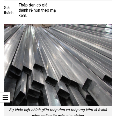
Thép đen có giá
Giá
thành rẻ hơn thép mạ
thành
kẽm.
Sự khác biệt chính giữa thép đen và thép mạ kẽm là ở khả
năng chống ăn mòn của chúng.