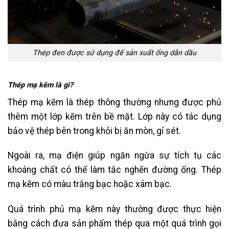
Thép đen được sử dụng để sản xuất ống dẫn dầu
Thép mạ kẽm là gì?
Thép mạ kẽm là thép thông thường nhưng được phủ
thêm một lớp kẽm trên bề mặt. Lớp này có tác dụng
bảo vệ thép bên trong khỏi bị ăn mòn, gỉ sét.
Ngoài ra, mạ điện giúp ngăn ngừa sự tích tụ các
khoáng chất có thể làm tắc nghẽn đường ống. Thép
mạ kẽm có màu trắng bạc hoặc xám bạc.
Quá trình phủ mạ kẽm này thường được thực hiện
bằng cách đưa sản phẩm thép qua một quá trình gọi