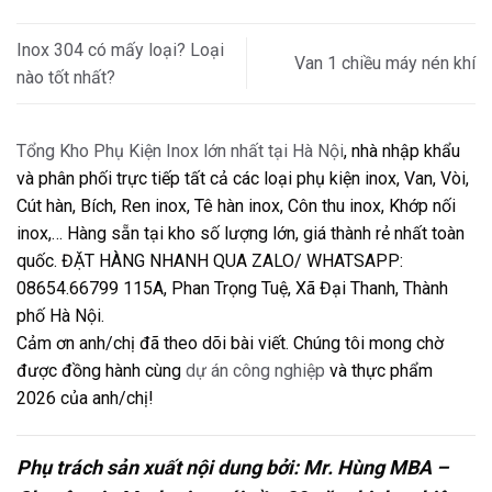
Inox 304 có mấy loại? Loại
Van 1 chiều máy nén khí
nào tốt nhất?
Tổng Kho Phụ Kiện Inox lớn nhất tại Hà Nội
, nhà nhập khẩu
và phân phối trực tiếp tất cả các loại phụ kiện inox, Van, Vòi,
Cút hàn, Bích, Ren inox, Tê hàn inox, Côn thu inox, Khớp nối
inox,… Hàng sẵn tại kho số lượng lớn, giá thành rẻ nhất toàn
quốc. ĐẶT HÀNG NHANH QUA ZALO/ WHATSAPP:
08654.66799 115A, Phan Trọng Tuệ, Xã Đại Thanh, Thành
phố Hà Nội.
Cảm ơn anh/chị đã theo dõi bài viết. Chúng tôi mong chờ
được đồng hành cùng
dự án công nghiệp
và thực phẩm
2026 của anh/chị!
Phụ trách sản xuất nội dung bởi: Mr. Hùng MBA –