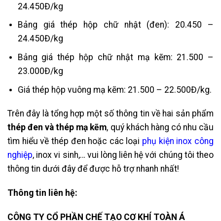
24.450Đ/kg
Bảng giá thép hộp chữ nhật (đen): 20.450 –
24.450Đ/kg
Bảng giá thép hộp chữ nhật mạ kẽm: 21.500 –
23.000Đ/kg
Giá thép hộp vuông mạ kẽm: 21.500 – 22.500Đ/kg.
Trên đây là tổng hợp một số thông tin về hai sản phẩm
thép đen và thép mạ kẽm
, quý khách hàng có nhu cầu
tìm hiểu về thép đen hoặc các loại
phụ kiện inox công
nghiệp
, inox vi sinh,… vui lòng liên hệ với chúng tôi theo
thông tin dưới đây để được hỗ trợ nhanh nhất!
Thông tin liên hệ:
CÔNG TY CỔ PHẦN CHẾ TẠO CƠ KHÍ TOÀN Á