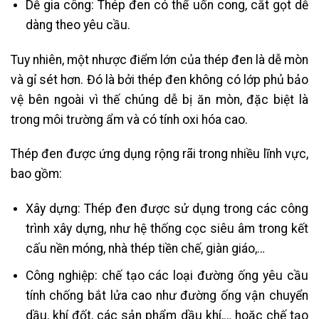
Dễ gia công: Thép đen có thể uốn cong, cắt gọt dễ
dàng theo yêu cầu.
Tuy nhiên, một nhược điểm lớn của thép đen là dễ mòn
và gỉ sét hơn. Đó là bởi thép đen không có lớp phủ bảo
vệ bên ngoài vì thế chúng dễ bị ăn mòn, đặc biệt là
trong môi trường ẩm và có tính oxi hóa cao.
Thép đen được ứng dụng rộng rãi trong nhiều lĩnh vực,
bao gồm:
Xây dựng: Thép đen được sử dụng trong các công
trình xây dựng, như hệ thống cọc siêu âm trong kết
cấu nền móng, nhà thép tiền chế, giàn giáo,…
Công nghiệp: chế tạo các loại đường ống yêu cầu
tính chống bắt lửa cao như đường ống vận chuyển
dầu, khí đốt, các sản phẩm dầu khí,… hoặc chế tạo