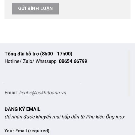
Tổng đài hỗ trợ (8h00 - 17h00)
Hotline/ Zalo/ Whatsapp:
08654.66799
Email:
lienhe@cokhitoana.vn
ĐĂNG KÝ EMAIL
để nhận được khuyến mại hấp dẫn từ Phụ kiện Ống inox
Your Email (required)