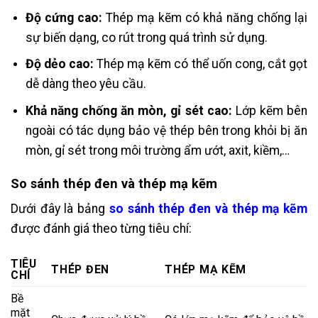
Độ cứng cao:
Thép mạ kẽm có khả năng chống lại
sự biến dạng, co rút trong quá trình sử dụng.
Độ dẻo cao:
Thép mạ kẽm có thể uốn cong, cắt gọt
dễ dàng theo yêu cầu.
Khả năng chống ăn mòn, gỉ sét cao:
Lớp kẽm bên
ngoài có tác dụng bảo vệ thép bên trong khỏi bị ăn
mòn, gỉ sét trong môi trường ẩm ướt, axit, kiềm,…
So sánh thép đen và thép mạ kẽm
Dưới đây là bảng
so sánh thép đen và thép mạ kẽm
được đánh giá theo từng tiêu chí:
TIÊU
THÉP ĐEN
THÉP MẠ KẼM
CHÍ
Bề
mặt