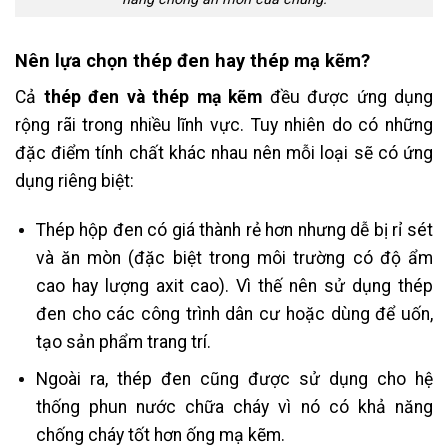
Nên lựa chọn thép đen hay thép mạ kẽm?
Cả
thép đen và thép mạ kẽm
đều được ứng dụng
rộng rãi trong nhiều lĩnh vực. Tuy nhiên do có những
đặc điểm tính chất khác nhau nên mỗi loại sẽ có ứng
dụng riêng biệt:
Thép hộp đen có giá thành rẻ hơn nhưng dễ bị rỉ sét
và ăn mòn (đặc biệt trong môi trường có độ ẩm
cao hay lượng axit cao). Vì thế nên sử dụng thép
đen cho các công trình dân cư hoặc dùng để uốn,
tạo sản phẩm trang trí.
Ngoài ra, thép đen cũng được sử dụng cho hệ
thống phun nước chữa cháy vì nó có khả năng
chống cháy tốt hơn ống mạ kẽm.