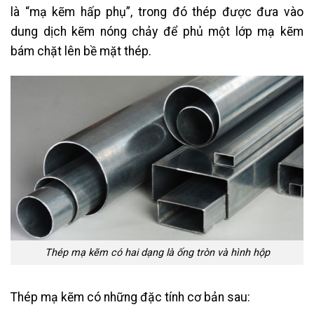
là “mạ kẽm hấp phụ”, trong đó thép được đưa vào
dung dịch kẽm nóng chảy để phủ một lớp mạ kẽm
bám chặt lên bề mặt thép.
Thép mạ kẽm có hai dạng là ống tròn và hình hộp
Thép mạ kẽm có những đặc tính cơ bản sau: