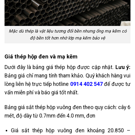
Mặc dù thép là vật liệu tương đối bền nhưng ống mạ kẽm có
độ bền tốt hơn nhờ lớp mạ kẽm bảo vệ
Giá thép hộp đen và mạ kẽm
Dưới đây là bảng giá thép hộp được cập nhật.
Lưu ý:
Bảng giá chỉ mang tính tham khảo. Quý khách hàng vui
lòng liên hệ trực tiếp hotline
0914 402 547
để được tư
vấn miễn phí và báo giá tốt nhất.
Bảng giá sắt thép hộp vuông đen theo quy cách: cây 6
mét, độ dày từ 0.7mm đến 4.0 mm, đơn
Giá sắt thép hộp vuông đen khoảng 20.850 –