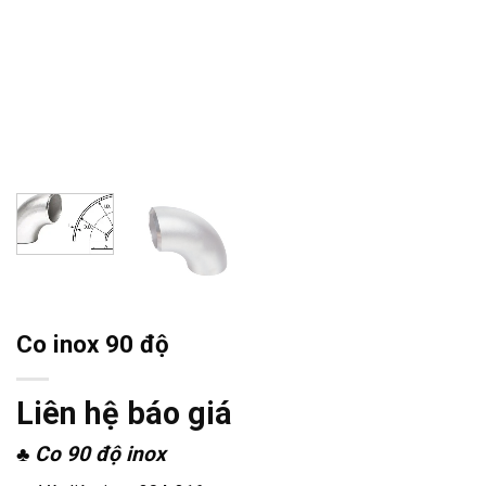
Co inox 90 độ
Liên hệ báo giá
♣ Co 90 độ inox