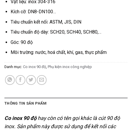
Vật liệu: inox 304-316
Kích cỡ: DN8-DN100…
Tiêu chuẩn kết nối: ASTM, JIS, DIN
Tiêu chuẩn độ dày: SCH20, SCH40, SCH80,…
Góc: 90 độ
Môi trường: nước, hoá chất, khí, gas, thực phẩm
Danh mục:
Co inox 90 độ
,
Phụ kiện inox công nghiệp
THÔNG TIN SẢN PHẨM
Co inox 90 độ
hay còn có tên gọi khác là cút 90 độ
inox. Sản phẩm này được sử dụng để kết nối các