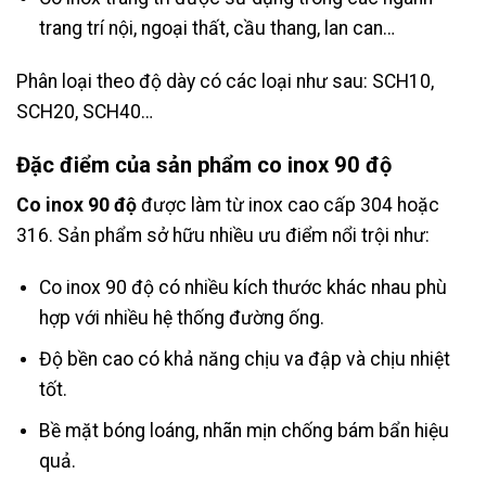
trang trí nội, ngoại thất, cầu thang, lan can…
Phân loại theo độ dày có các loại như sau: SCH10,
SCH20, SCH40…
Đặc điểm của sản phẩm co inox 90 độ
Co inox 90 độ
được làm từ inox cao cấp 304 hoặc
316. Sản phẩm sở hữu nhiều ưu điểm nổi trội như:
Co inox 90 độ có nhiều kích thước khác nhau phù
hợp với nhiều hệ thống đường ống.
Độ bền cao có khả năng chịu va đập và chịu nhiệt
tốt.
Bề mặt bóng loáng, nhãn mịn chống bám bẩn hiệu
quả.