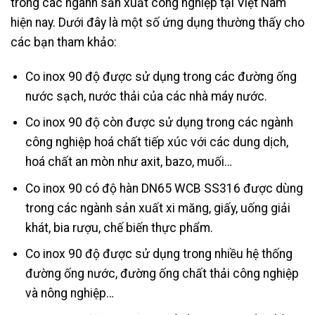
trong các ngành sản xuất công nghiệp tại Việt Nam
hiện nay. Dưới đây là một số ứng dụng thường thấy cho
các bạn tham khảo:
Co inox 90 độ được sử dụng trong các đường ống
nước sạch, nước thải của các nhà máy nước.
Co inox 90 độ còn được sử dụng trong các ngành
công nghiệp hoá chất tiếp xúc với các dung dịch,
hoá chất an mòn như axit, bazo, muối…
Co inox 90 có độ hàn DN65 WCB SS316 được dùng
trong các ngành sản xuất xi măng, giấy, uống giải
khát, bia rượu, chế biến thực phẩm.
Co inox 90 độ được sử dụng trong nhiều hệ thống
đường ống nước, đường ống chất thải công nghiệp
và nông nghiệp…