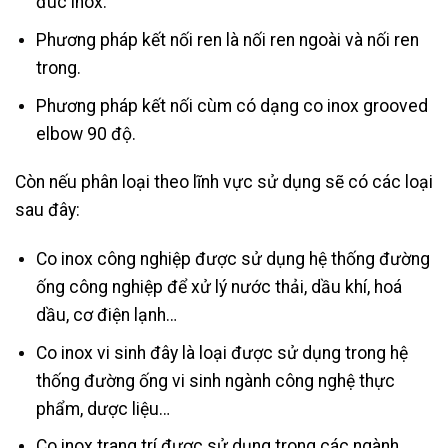
đúc inox.
Phương pháp kết nối ren là nối ren ngoài và nối ren
trong.
Phương pháp kết nối cùm có dạng co inox grooved
elbow 90 độ.
Còn nếu phân loại theo lĩnh vực sử dụng sẽ có các loại
sau đây:
Co inox công nghiệp được sử dụng hệ thống đường
ống công nghiệp để xử lý nước thải, dầu khí, hoá
dầu, cơ điện lạnh…
Co inox vi sinh đây là loại được sử dụng trong hệ
thống đường ống vi sinh ngành công nghệ thực
phẩm, dược liệu…
Co inox trang trí được sử dụng trong các ngành