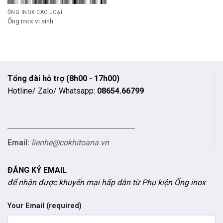
ỐNG INOX CÁC LOẠI
Ống inox vi sinh
Tổng đài hỗ trợ (8h00 - 17h00)
Hotline/ Zalo/ Whatsapp:
08654.66799
Email:
lienhe@cokhitoana.vn
ĐĂNG KÝ EMAIL
để nhận được khuyến mại hấp dẫn từ Phụ kiện Ống inox
Your Email (required)