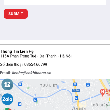
Thông Tin Liên Hệ
115A Phan Trọng Tuệ - Đại Thanh - Hà Nội
Số điện thoại: 08654.66799
Email:
lienhe@cokhitoana.vn