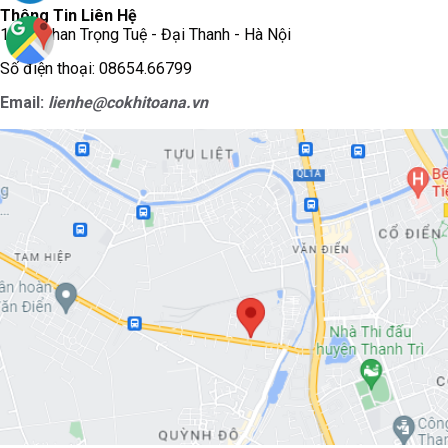
Thông Tin Liên Hệ
115A Phan Trọng Tuệ - Đại Thanh - Hà Nội
Số điện thoại: 08654.66799
Email:
lienhe@cokhitoana.vn