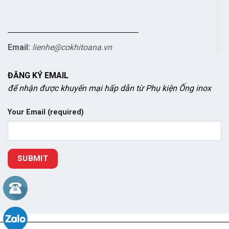
Email:
lienhe@cokhitoana.vn
ĐĂNG KÝ EMAIL
để nhận được khuyến mại hấp dẫn từ Phụ kiện Ống inox
Your Email (required)