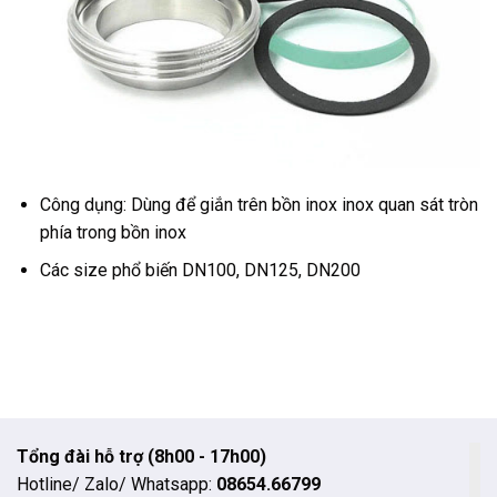
Công dụng: Dùng để giắn trên bồn inox inox quan sát tròn
phía trong bồn inox
Các size phổ biến DN100, DN125, DN200
Tổng đài hỗ trợ (8h00 - 17h00)
Hotline/ Zalo/ Whatsapp:
08654.66799