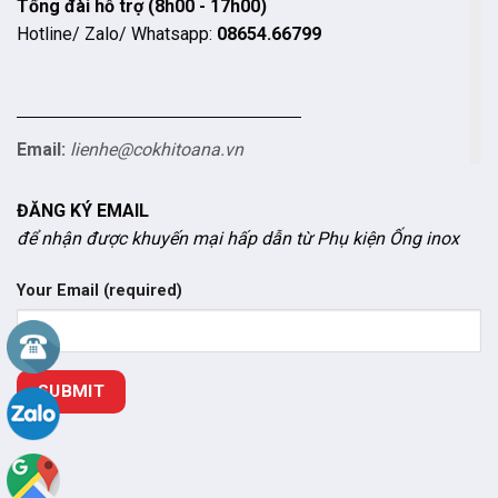
Tổng đài hỗ trợ (8h00 - 17h00)
Hotline/ Zalo/ Whatsapp:
08654.66799
Email:
lienhe@cokhitoana.vn
ĐĂNG KÝ EMAIL
để nhận được khuyến mại hấp dẫn từ Phụ kiện Ống inox
Your Email (required)