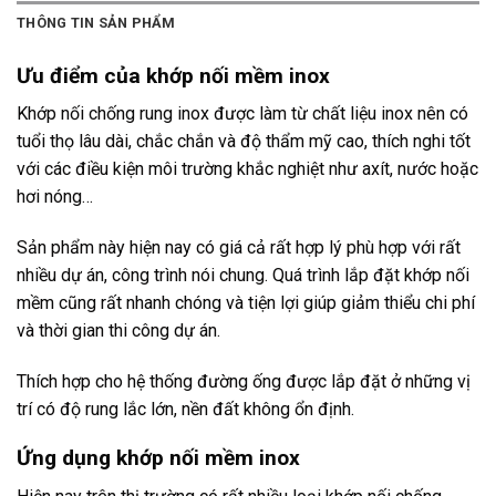
THÔNG TIN SẢN PHẨM
Ưu điểm của khớp nối mềm inox
Khớp nối chống rung inox được làm từ chất liệu inox nên có
tuổi thọ lâu dài, chắc chắn và độ thẩm mỹ cao, thích nghi tốt
với các điều kiện môi trường khắc nghiệt như axít, nước hoặc
hơi nóng…
Sản phẩm này hiện nay có giá cả rất hợp lý phù hợp với rất
nhiều dự án, công trình nói chung. Quá trình lắp đặt khớp nối
mềm cũng rất nhanh chóng và tiện lợi giúp giảm thiểu chi phí
và thời gian thi công dự án.
Thích hợp cho hệ thống đường ống được lắp đặt ở những vị
trí có độ rung lắc lớn, nền đất không ổn định.
Ứng dụng khớp nối mềm inox