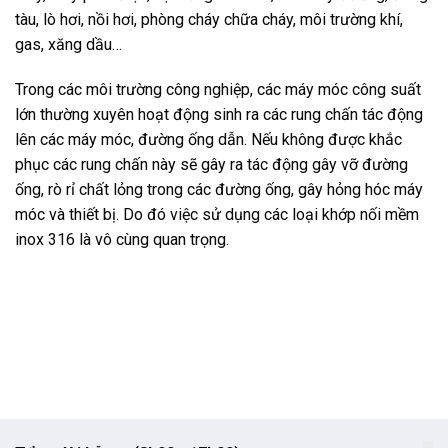
tàu, lò hơi, nồi hơi, phòng cháy chữa cháy, môi trường khí,
gas, xăng dầu…
Trong các môi trường công nghiệp, các máy móc công suất
lớn thường xuyên hoạt động sinh ra các rung chấn tác động
lên các máy móc, đường ống dẫn. Nếu không được khắc
phục các rung chấn này sẽ gây ra tác động gây vỡ đường
ống, rò rỉ chất lỏng trong các đường ống, gây hỏng hóc máy
móc và thiết bị. Do đó việc sử dụng các loại khớp nối mềm
inox 316 là vô cùng quan trọng.