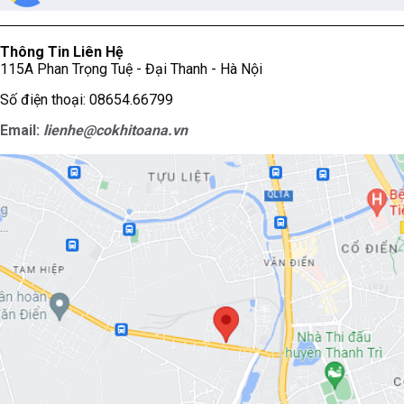
Thông Tin Liên Hệ
115A Phan Trọng Tuệ - Đại Thanh - Hà Nội
Số điện thoại: 08654.66799
Email:
lienhe@cokhitoana.vn