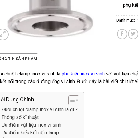
phụ ki
Danh mục:
P
ÔNG TIN SẢN PHẨM
i chuột clamp inox vi sinh là
phụ kiện inox vi sinh
với vật liệu chế
kết nối trong các đường ống vi sinh. Đưới đây là bài viết chi tiết 
ội Dung Chính
. Đuôi chuột clamp inox vi sinh là gì ?
. Thông số kĩ thuật
. Ưu điểm vật liệu inox vi sinh
. Ưu điểm kiểu kết nối clamp