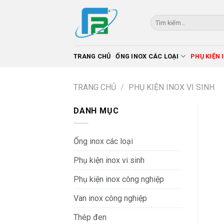
Skip
to
Tìm
kiếm:
content
TRANG CHỦ
ỐNG INOX CÁC LOẠI
PHỤ KIỆN 
TRANG CHỦ
/
PHỤ KIỆN INOX VI SINH
DANH MỤC
Ống inox các loại
Phụ kiện inox vi sinh
Phụ kiện inox công nghiệp
Van inox công nghiệp
Thép đen