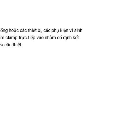
ống hoặc các thiết bị, các phụ kiện vi sinh
ùm clamp trực tiếp vào nhằm cố định kết
à cần thiết.