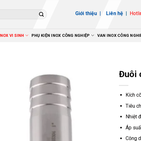
Giới thiệu
|
Liên hệ
|
Hotli
INOX VI SINH
PHỤ KIỆN INOX CÔNG NGHIỆP
VAN INOX CÔNG NGHI
Đuôi 
Kích c
Tiêu c
Nhiệt 
Áp suất
Công d