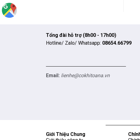
Tổng đài hỗ trợ (8h00 - 17h00)
Hotline/ Zalo/ Whatsapp:
08654.66799
Email:
lienhe@cokhitoana.vn
Giới Thiệu Chung
Chín