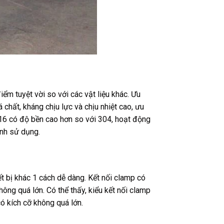
iểm tuyệt vời so với các vật liệu khác. Ưu
 chất, kháng chịu lực và chịu nhiệt cao, ưu
16 có độ bền cao hơn so với 304, hoạt động
ình sử dụng.
t bị khác 1 cách dễ dàng. Kết nối clamp có
ông quá lớn. Có thể thấy, kiểu kết nối clamp
có kích cỡ không quá lớn.