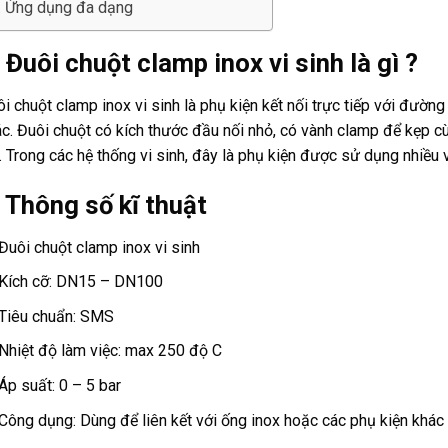
. Ứng dụng đa dạng
 Đuôi chuột clamp inox vi sinh là gì ?
i chuột clamp inox vi sinh là phụ kiện kết nối trực tiếp với đường 
c. Đuôi chuột có kích thước đầu nối nhỏ, có vành clamp để kẹp c
. Trong các hệ thống vi sinh, đây là phụ kiện được sử dụng nhiều v
. Thông số kĩ thuật
Đuôi chuột clamp inox vi sinh
Kích cỡ: DN15 – DN100
Tiêu chuẩn: SMS
Nhiệt độ làm việc: max 250 độ C
Áp suất: 0 – 5 bar
Công dụng: Dùng để liên kết với ống inox hoặc các phụ kiện khác