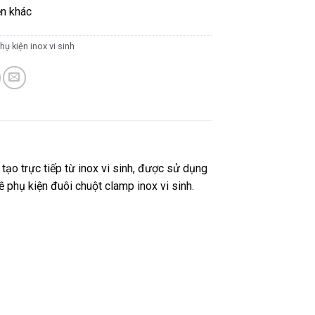
ện khác
hụ kiện inox vi sinh
 tạo trực tiếp từ inox vi sinh, được sử dụng
về phụ kiện đuôi chuột clamp inox vi sinh.