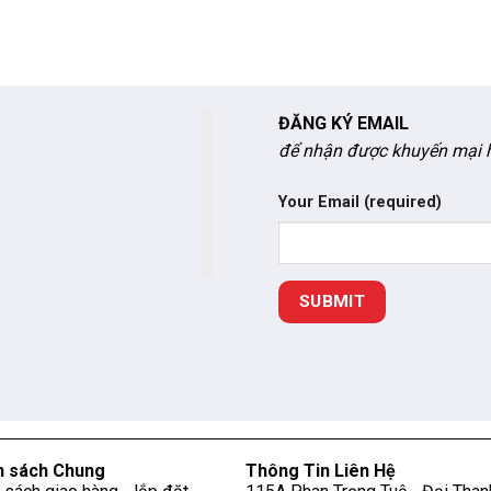
ĐĂNG KÝ EMAIL
để nhận được khuyến mại h
Your Email (required)
h sách Chung
Thông Tin Liên Hệ