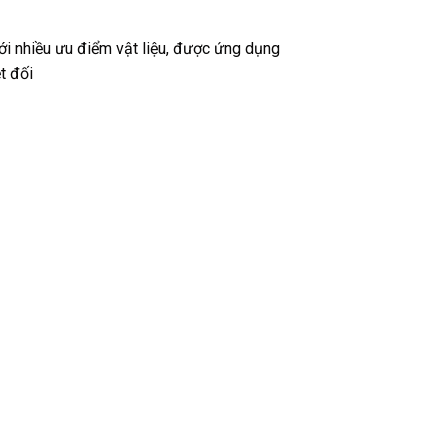
với nhiều ưu điểm vật liệu, được ứng dụng
t đối